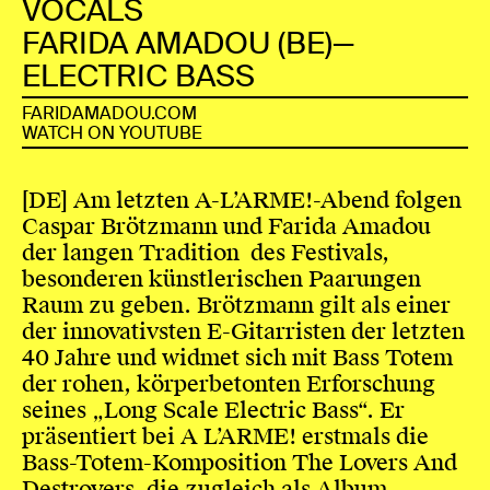
VOCALS
FARIDA AMADOU (BE)—
ELECTRIC BASS
FARIDAMADOU.COM
WATCH ON YOUTUBE
[DE] Am letzten A-L’ARME!-Abend folgen
Caspar Brötzmann und Farida Amadou
der langen Tradition des Festivals,
besonderen künstlerischen Paarungen
Raum zu geben. Brötzmann gilt als einer
der innovativsten E-Gitarristen der letzten
40 Jahre und widmet sich mit Bass Totem
der rohen, körperbetonten Erforschung
seines „Long Scale Electric Bass“. Er
präsentiert bei A L’ARME! erstmals die
Bass-Totem-Komposition The Lovers And
Destroyers, die zugleich als Album