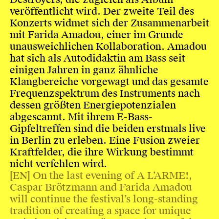
veröffentlicht wird. Der zweite Teil des
Konzerts widmet sich der Zusammenarbeit
mit Farida Amadou, einer im Grunde
unausweichlichen Kollaboration. Amadou
hat sich als Autodidaktin am Bass seit
einigen Jahren in ganz ähnliche
Klangbereiche vorgewagt und das gesamte
Frequenzspektrum des Instruments nach
dessen größten Energiepotenzialen
abgescannt. Mit ihrem E-Bass-
Gipfeltreffen sind die beiden erstmals live
in Berlin zu erleben. Eine Fusion zweier
Kraftfelder, die ihre Wirkung bestimmt
nicht verfehlen wird.
[EN] On the last evening of A L’ARME!,
Caspar Brötzmann and Farida Amadou
will continue the festival’s long-standing
tradition of creating a space for unique