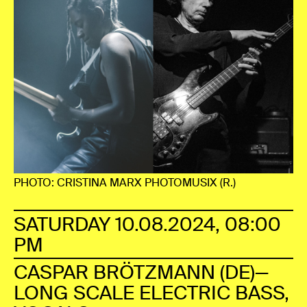
PHOTO: CRISTINA MARX PHOTOMUSIX (R.)
SATURDAY 10.08.2024, 08:00
PM
CASPAR BRÖTZMANN (DE)—
LONG SCALE ELECTRIC BASS,