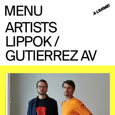
ARTISTS
LIPPOK /
GUTIERREZ AV