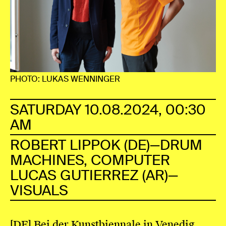
PHOTO: LUKAS WENNINGER
SATURDAY 10.08.2024, 00:30
AM
ROBERT LIPPOK (DE)—DRUM
MACHINES, COMPUTER
LUCAS GUTIERREZ (AR)—
VISUALS
[DE] Bei der Kunstbiennale in Venedig