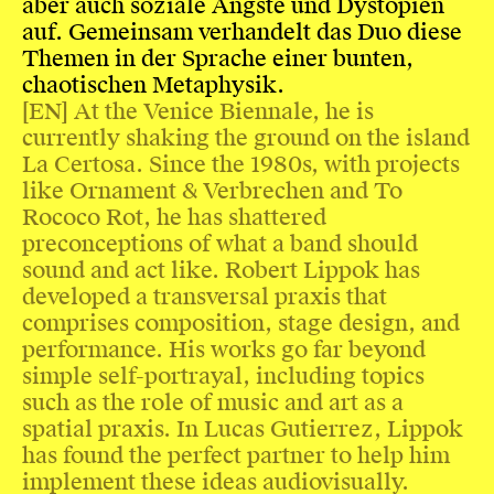
aber auch soziale Ängste und Dystopien
auf. Gemeinsam verhandelt das Duo diese
Themen in der Sprache einer bunten,
chaotischen Metaphysik.
[EN] At the Venice Biennale, he is
currently shaking the ground on the island
La Certosa. Since the 1980s, with projects
like Ornament & Verbrechen and To
Rococo Rot, he has shattered
preconceptions of what a band should
sound and act like. Robert Lippok has
developed a transversal praxis that
comprises composition, stage design, and
performance. His works go far beyond
simple self-portrayal, including topics
such as the role of music and art as a
spatial praxis. In Lucas Gutierrez, Lippok
has found the perfect partner to help him
implement these ideas audiovisually.