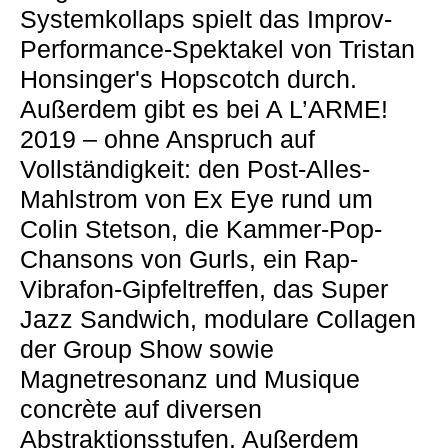
Systemkollaps spielt das Improv-
Performance-Spektakel von Tristan
Honsinger's Hopscotch durch.
Außerdem gibt es bei A L’ARME!
2019 – ohne Anspruch auf
Vollständigkeit: den Post-Alles-
Mahlstrom von Ex Eye rund um
Colin Stetson, die Kammer-Pop-
Chansons von Gurls, ein Rap-
Vibrafon-Gipfeltreffen, das Super
Jazz Sandwich, modulare Collagen
der Group Show sowie
Magnetresonanz und Musique
concrète auf diversen
Abstraktionsstufen. Außerdem