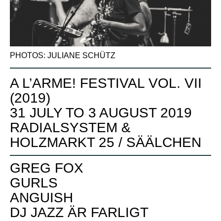
PHOTOS: JULIANE SCHÜTZ
A L’ARME! FESTIVAL VOL. VII
(2019)
31 JULY TO 3 AUGUST 2019
RADIALSYSTEM &
HOLZMARKT 25 / SÄÄLCHEN
GREG FOX
GURLS
ANGUISH
DJ JAZZ ÄR FARLIGT