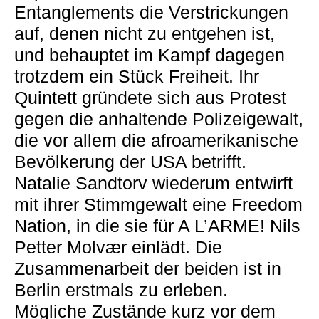
Entanglements die Verstrickungen
auf, denen nicht zu entgehen ist,
und behauptet im Kampf dagegen
trotzdem ein Stück Freiheit. Ihr
Quintett gründete sich aus Protest
gegen die anhaltende Polizeigewalt,
die vor allem die afroamerikanische
Bevölkerung der USA betrifft.
Natalie Sandtorv wiederum entwirft
mit ihrer Stimmgewalt eine Freedom
Nation, in die sie für A L’ARME! Nils
Petter Molvær einlädt. Die
Zusammenarbeit der beiden ist in
Berlin erstmals zu erleben.
Mögliche Zustände kurz vor dem