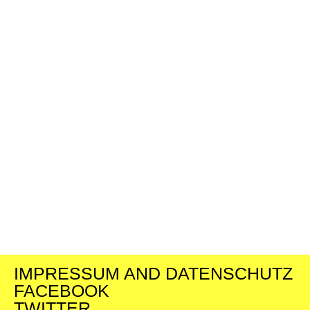
IMPRESSUM AND DATENSCHUTZ
FACEBOOK
TWITTER