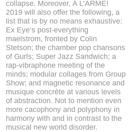
collapse. Moreover, A L’ARME!
2019 will also offer the following, a
list that is by no means exhaustive:
Ex Eye’s post-everything
maelstrom, fronted by Colin
Stetson; the chamber pop chansons
of Gurls; Super Jazz Sandwich; a
rap-vibraphone meeting of the
minds; modular collages from Group
Show; and magnetic resonance and
musique concrète at various levels
of abstraction. Not to mention even
more cacophony and polyphony in
harmony with and in contrast to the
musical new world disorder.