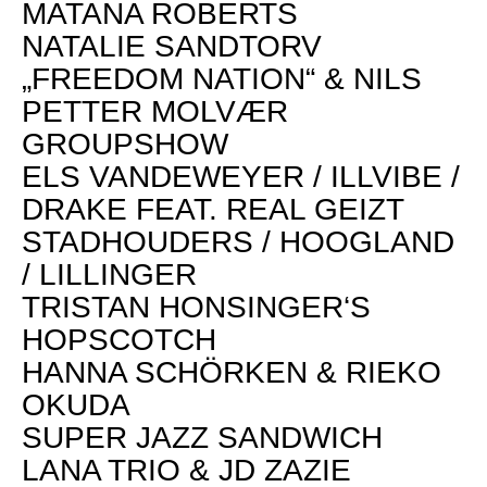
MATANA ROBERTS
NATALIE SANDTORV
„FREEDOM NATION“ & NILS
PETTER MOLVÆR
GROUPSHOW
ELS VANDEWEYER / ILLVIBE /
DRAKE FEAT. REAL GEIZT
STADHOUDERS / HOOGLAND
/ LILLINGER
TRISTAN HONSINGER‘S
HOPSCOTCH
HANNA SCHÖRKEN & RIEKO
OKUDA
SUPER JAZZ SANDWICH
LANA TRIO & JD ZAZIE