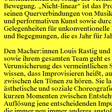
Bewegung. „Nicht-linear“ ist das P
seinen Querverbindungen von Musik
und performativen Kunst sowie durc
Gelegenheiten für unkonventionelle
und Begegnungen, die es Jahr für Jah
Den Macher:innen Louis Rastig und 
sowie ihrem gesamten Team geht es
Verunsicherung des vermeintlichen S
wissen, dass Improvisieren heißt, au
zwischen den Tönen zu hören. Sie l
ästhetische und soziale Choreografie
kurzen Momenten zwischen Entsteh
Auflösung jene entscheidenden Impu
die immer neu immer anderes ansto