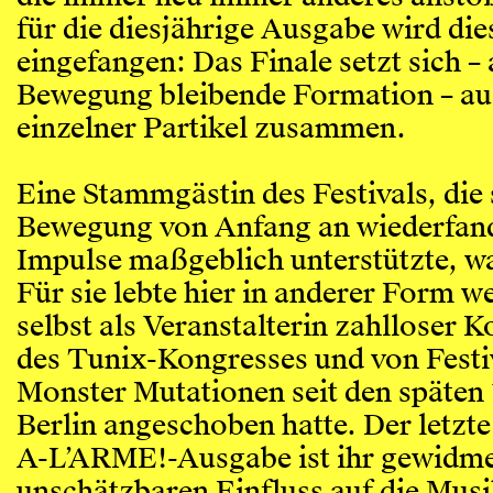
für die diesjährige Ausgabe wird die
eingefangen: Das Finale setzt sich – 
Bewegung bleibende Formation – au
einzelner Partikel zusammen.
Eine Stammgästin des Festivals, die s
Bewegung von Anfang an wiederfand
Impulse maßgeblich unterstützte, w
Für sie lebte hier in anderer Form we
selbst als Veranstalterin zahlloser K
des Tunix-Kongresses und von Festi
Monster Mutationen seit den späten 
Berlin angeschoben hatte. Der letzte
A-L’ARME!-Ausgabe ist ihr gewidme
unschätzbaren Einfluss auf die Mus