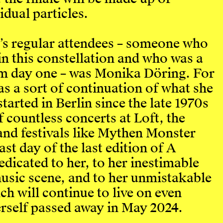
dual particles.
l’s regular attendees – someone who
 in this constellation and who was a
m day one – was Monika Döring. For
s a sort of continuation of what she
tarted in Berlin since the late 1970s
f countless concerts at Loft, the
nd festivals like Mythen Monster
st day of the last edition of A
dicated to her, to her inestimable
music scene, and to her unmistakable
ch will continue to live on even
self passed away in May 2024.