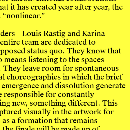
at it has created year after year, the
is “nonlinear.”
nders – Louis Rastig and Karina
 entire team are dedicated to
upposed status quo. They know that
 means listening to the spaces
. They leave room for spontaneous
al choreographies in which the brief
emergence and dissolution generate
re responsible for constantly
ing new, something different. This
aptured visually in the artwork for
n: as a formation that remains
, the finale will be made up of