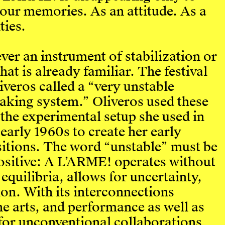
n our memories. As an attitude. As a
ties.
er an instrument of stabilization or
at is already familiar. The festival
iveros called a “very unstable
king system.” Oliveros used these
the experimental setup she used in
 early 1960s to create her early
itions. The word “unstable” must be
ositive: A L’ARME! operates without
 equilibria, allows for uncertainty,
ion. With its interconnections
e arts, and performance as well as
 for unconventional collaborations