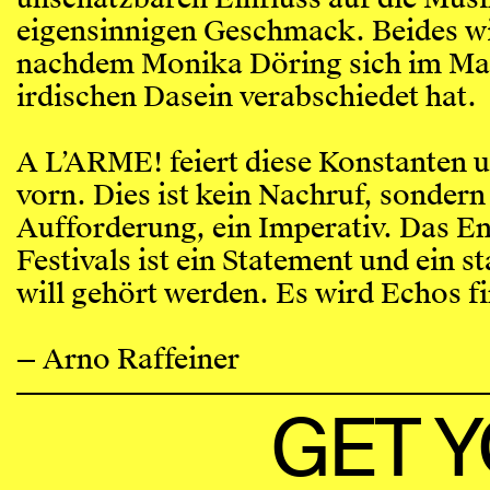
eigensinnigen Geschmack. Beides wi
nachdem Monika Döring sich im Ma
irdischen Dasein verabschiedet hat.
A L’ARME! feiert diese Konstanten u
vorn. Dies ist kein Nachruf, sondern
Aufforderung, ein Imperativ. Das En
Festivals ist ein Statement und ein s
will gehört werden. Es wird Echos f
— Arno Raffeiner
GET 