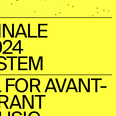
FINALE
024
YSTEM
 FOR AVANT-
BRANT