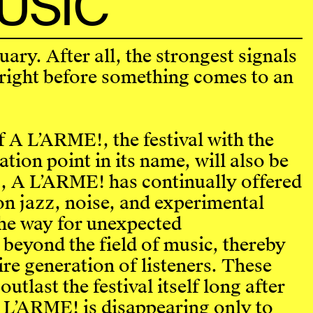
USIC
uary. After all, the strongest signals
 right before something comes to an
f A L’ARME!, the festival with the
ion point in its name, will also be
12, A L’ARME! has continually offered
on jazz, noise, and experimental
he way for unexpected
 beyond the field of music, thereby
ire generation of listeners. These
utlast the festival itself long after
 A L’ARME! is disappearing only to