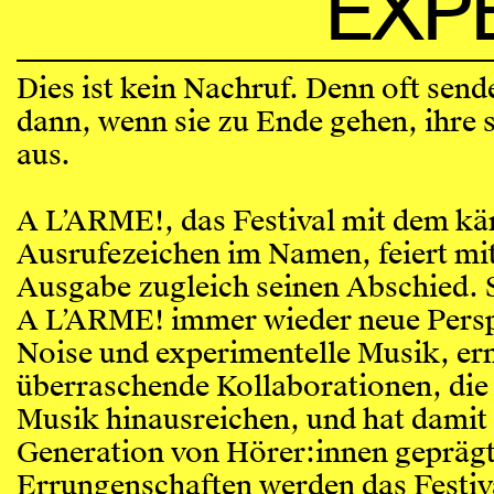
EXP
Dies ist kein Nachruf. Denn oft sen
dann, wenn sie zu Ende gehen, ihre 
aus.
A L’ARME!, das Festival mit dem k
Ausrufezeichen im Namen, feiert mit
Ausgabe zugleich seinen Abschied. S
A L’ARME! immer wieder neue Persp
Noise und experimentelle Musik, er
überraschende Kollaborationen, die 
Musik hinausreichen, und hat damit
Generation von Hörer:innen geprägt
Errungenschaften werden das Festiv