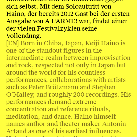
sich selbst. Mit dem Soloauftritt von
Haino, der bereits 2012 Gast bei der ersten
Ausgabe von A L’ARME! war, findet einer
der vielen Festivalzyklen seine
Vollendung.
[EN] Born in Chiba, Japan, Keiji Haino is
one of the standout figures in the
intermediate realm between improvisation
and rock, respected not only in Japan but
around the world for his countless
performances, collaborations with artists
such as Peter Brötzmann and Stephen
O’Malley, and roughly 200 recordings. His
performances demand extreme
concentration and reference rituals,
meditation, and dance. Haino himself
names author and theater maker Antonin
Artaud as one of his earliest influences.