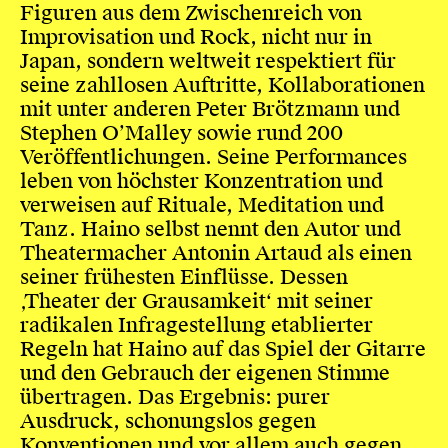
Figuren aus dem Zwischenreich von
Improvisation und Rock, nicht nur in
Japan, sondern weltweit respektiert für
seine zahllosen Auftritte, Kollaborationen
mit unter anderen Peter Brötzmann und
Stephen O’Malley sowie rund 200
Veröffentlichungen. Seine Performances
leben von höchster Konzentration und
verweisen auf Rituale, Meditation und
Tanz. Haino selbst nennt den Autor und
Theatermacher Antonin Artaud als einen
seiner frühesten Einflüsse. Dessen
‚Theater der Grausamkeit‘ mit seiner
radikalen Infragestellung etablierter
Regeln hat Haino auf das Spiel der Gitarre
und den Gebrauch der eigenen Stimme
übertragen. Das Ergebnis: purer
Ausdruck, schonungslos gegen
Konventionen und vor allem auch gegen