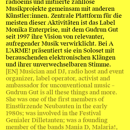
radioeins und initiierte zahllose
Musikprojekte gemeinsam mit anderen
Künstler:innen. Zentrale Plattform für die
meisten dieser Aktivitäten ist das Label
Monika Enterprise, mit dem Gudrun Gut
seit 1997 ihre Vision von relevanter,
aufregender Musik verwirklicht. Bei A
L’ARME! präsentiert sie ein Soloset mit
berauschenden elektronischen Klängen
und ihrer unverwechselbaren Stimme.
[EN] Musician and DJ, radio host and event
organizer, label operator, activist and
ambassador for unconventional music –
Gudrun Gut is all these things and more.
She was one of the first members of
Einstürzende Neubauten in the early
1980s; was involved in the Festival
Genialer Dilletanten; was a founding
member of the bands Mania D, Malaria!,